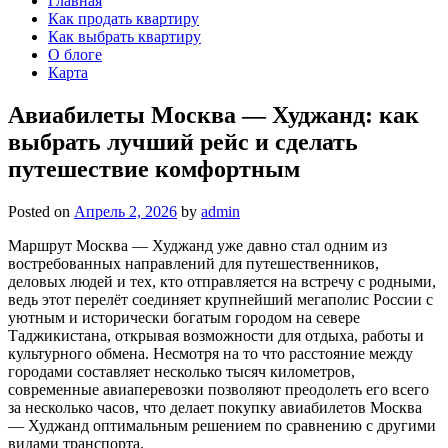
Главная
Как продать квартиру
Как выбрать квартиру
О блоге
Карта
Авиабилеты Москва — Худжанд: как
выбрать лучший рейс и сделать
путешествие комфортным
Posted on
Апрель 2, 2026
by
admin
Маршрут Москва — Худжанд уже давно стал одним из
востребованных направлений для путешественников,
деловых людей и тех, кто отправляется на встречу с родными,
ведь этот перелёт соединяет крупнейший мегаполис России с
уютным и исторически богатым городом на севере
Таджикистана, открывая возможности для отдыха, работы и
культурного обмена. Несмотря на то что расстояние между
городами составляет несколько тысяч километров,
современные авиаперевозки позволяют преодолеть его всего
за несколько часов, что делает покупку авиабилетов Москва
— Худжанд оптимальным решением по сравнению с другими
видами транспорта.