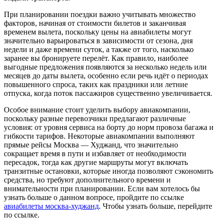
При планировании поездки важно учитывать множество
факторов, начиная от стоимости билетов и заканчивая
временем вылета, поскольку цены на авиабилеты могут
значительно варьироваться в зависимости от сезона, дня
недели и даже времени суток, а также от того, насколько
заранее вы бронируете перелёт. Как правило, наиболее
выгодные предложения появляются за несколько недель или
месяцев до даты вылета, особенно если речь идёт о периодах
повышенного спроса, таких как праздники или летние
отпуска, когда поток пассажиров существенно увеличивается.
Особое внимание стоит уделить выбору авиакомпании,
поскольку разные перевозчики предлагают различные
условия: от уровня сервиса на борту до норм провоза багажа и
гибкости тарифов. Некоторые авиакомпании выполняют
прямые рейсы Москва — Худжанд, что значительно
сокращает время в пути и избавляет от необходимости
пересадок, тогда как другие маршруты могут включать
транзитные остановки, которые иногда позволяют сэкономить
средства, но требуют дополнительного времени и
внимательности при планировании. Если вам хотелось бы
узнать больше о данном вопросе, пройдите по ссылке
авиабилеты москва-худжанд
. Чтобы узнать больше, перейдите
по ссылке.