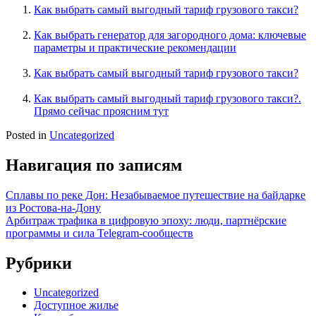
Как выбрать самый выгодный тариф грузового такси?
Как выбрать генератор для загородного дома: ключевые
параметры и практические рекомендации
Как выбрать самый выгодный тариф грузового такси?
Как выбрать самый выгодный тариф грузового такси?.
Прямо сейчас проясним тут
Posted in
Uncategorized
Навигация по записям
Сплавы по реке Дон: Незабываемое путешествие на байдарке
из Ростова-на-Дону
Арбитраж трафика в цифровую эпоху: люди, партнёрские
программы и сила Telegram-сообществ
Рубрики
Uncategorized
Доступное жилье