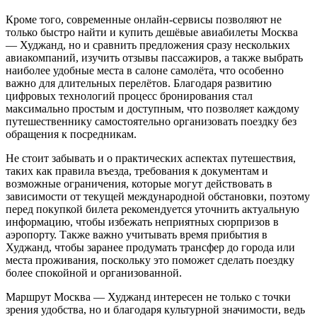
Кроме того, современные онлайн-сервисы позволяют не
только быстро найти и купить дешёвые авиабилеты Москва
— Худжанд, но и сравнить предложения сразу нескольких
авиакомпаний, изучить отзывы пассажиров, а также выбрать
наиболее удобные места в салоне самолёта, что особенно
важно для длительных перелётов. Благодаря развитию
цифровых технологий процесс бронирования стал
максимально простым и доступным, что позволяет каждому
путешественнику самостоятельно организовать поездку без
обращения к посредникам.
Не стоит забывать и о практических аспектах путешествия,
таких как правила въезда, требования к документам и
возможные ограничения, которые могут действовать в
зависимости от текущей международной обстановки, поэтому
перед покупкой билета рекомендуется уточнить актуальную
информацию, чтобы избежать неприятных сюрпризов в
аэропорту. Также важно учитывать время прибытия в
Худжанд, чтобы заранее продумать трансфер до города или
места проживания, поскольку это поможет сделать поездку
более спокойной и организованной.
Маршрут Москва — Худжанд интересен не только с точки
зрения удобства, но и благодаря культурной значимости, ведь