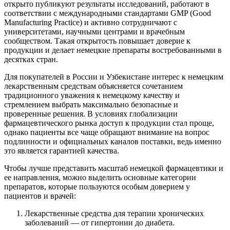
открыто публикуют результаты исследований, работают в
соответствии с международными стандартами GMP (Good
Manufacturing Practice) и активно сотрудничают с
университетами, научными центрами и врачебным
сообществом. Такая открытость повышает доверие к
продукции и делает немецкие препараты востребованными в
десятках стран.
Для покупателей в России и Узбекистане интерес к немецким
лекарственным средствам объясняется сочетанием
традиционного уважения к немецкому качеству и
стремлением выбрать максимально безопасные и
проверенные решения. В условиях глобализации
фармацевтического рынка доступ к продукции стал проще,
однако пациенты все чаще обращают внимание на вопрос
подлинности и официальных каналов поставки, ведь именно
это является гарантией качества.
Чтобы лучше представить масштаб немецкой фармацевтики и
ее направления, можно выделить основные категории
препаратов, которые пользуются особым доверием у
пациентов и врачей:
Лекарственные средства для терапии хронических
заболеваний — от гипертонии до диабета.