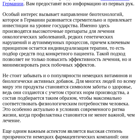
Германии
. Вам предоставят всю информацию из первых рук.
Особый интерес вызывает направление биотехнологий,
которое в Германии развивается стремительно и привлекает
инвестиции на уровне государства. Именно здесь
производятся высокоточные препараты для лечения
онкологических заболеваний, редких генетических
нарушений и аутоиммунных процессов, причем ключевым
принципом остается индивидуализация терапии, то есть
подбор средств под конкретного пациента. Такой подход
позволяет не только повысить эффективность лечения, но и
минимизировать риск побочных эффектов.
Не стоит забывать и о популярности немецких витаминов и
биологически активных добавок. Для многих людей по всему
миру эти продукты становятся символом заботы о здоровье,
ведь они создаются с учетом строгих норм производства, а
состав подбирается таким образом, чтобы максимально
соответствовать физиологическим потребностям человека.
Это особенно актуально в условиях современного ритма
жизни, когда профилактика становится не менее важной, чем
лечение.
Еще одним важным аспектом является высокая степень
прозрачности немецких фармацевтических компаний: они