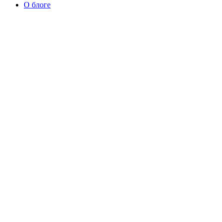
О блоге