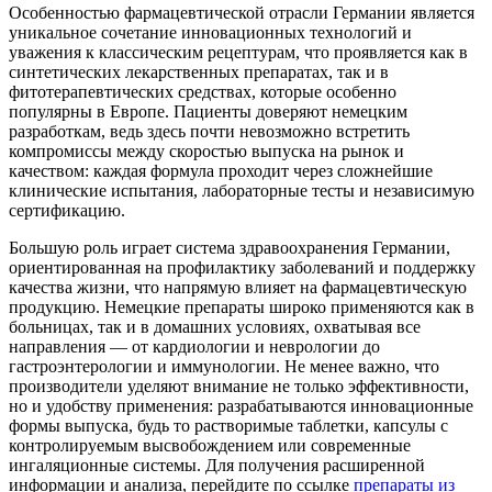
Особенностью фармацевтической отрасли Германии является
уникальное сочетание инновационных технологий и
уважения к классическим рецептурам, что проявляется как в
синтетических лекарственных препаратах, так и в
фитотерапевтических средствах, которые особенно
популярны в Европе. Пациенты доверяют немецким
разработкам, ведь здесь почти невозможно встретить
компромиссы между скоростью выпуска на рынок и
качеством: каждая формула проходит через сложнейшие
клинические испытания, лабораторные тесты и независимую
сертификацию.
Большую роль играет система здравоохранения Германии,
ориентированная на профилактику заболеваний и поддержку
качества жизни, что напрямую влияет на фармацевтическую
продукцию. Немецкие препараты широко применяются как в
больницах, так и в домашних условиях, охватывая все
направления — от кардиологии и неврологии до
гастроэнтерологии и иммунологии. Не менее важно, что
производители уделяют внимание не только эффективности,
но и удобству применения: разрабатываются инновационные
формы выпуска, будь то растворимые таблетки, капсулы с
контролируемым высвобождением или современные
ингаляционные системы. Для получения расширенной
информации и анализа, перейдите по ссылке
препараты из