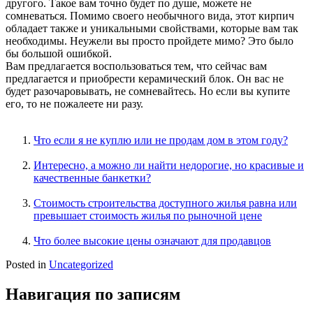
другого. Такое вам точно будет по душе, можете не
сомневаться. Помимо своего необычного вида, этот кирпич
обладает также и уникальными свойствами, которые вам так
необходимы. Неужели вы просто пройдете мимо? Это было
бы большой ошибкой.
Вам предлагается воспользоваться тем, что сейчас вам
предлагается и приобрести керамический блок. Он вас не
будет разочаровывать, не сомневайтесь. Но если вы купите
его, то не пожалеете ни разу.
Что если я не куплю или не продам дом в этом году?
Интересно, а можно ли найти недорогие, но красивые и
качественные банкетки?
Стоимость строительства доступного жилья равна или
превышает стоимость жилья по рыночной цене
Что более высокие цены означают для продавцов
Posted in
Uncategorized
Навигация по записям