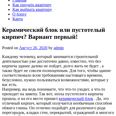
Главная
Как продать квартиру
Как выбрать квартиру
О блоге
Карта
Керамический блок или пустотелый
кирпич? Вариант первый!
Posted on
Август 26, 2020
by
admin
Каждому человеку, который занимается строительной
деятельностью уже достаточно давно, известно, что без
кирпича здание далеко не пойдет, долго жить не будет , а
также будет не совсем полноценным. Для того, чтобы здание
соответствовало всем требованиям настоящего времени,
безусловно, нужно пользоваться возможностями, которые у
вас есть.
Например, вы ведь понимаете, что что-то уходит, а что-то
приходит на замену. Так вот, эпоха пустотелого кирпича
прошла, и на его место пришел
керамический блок
. Да, это
отличный кирпич, который получается необычным способом
обжига глины. Он отлично подойдёт для различного рода
перегородок, кладки стен, перекрытий, ограждений и многого