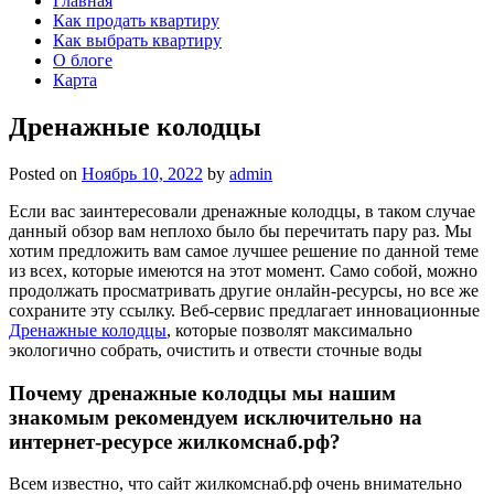
Главная
Как продать квартиру
Как выбрать квартиру
О блоге
Карта
Дренажные колодцы
Posted on
Ноябрь 10, 2022
by
admin
Если вас заинтересовали дренажные колодцы, в таком случае
данный обзор вам неплохо было бы перечитать пару раз. Мы
хотим предложить вам самое лучшее решение по данной теме
из всех, которые имеются на этот момент. Само собой, можно
продолжать просматривать другие онлайн-ресурсы, но все же
сохраните эту ссылку. Веб-сервис предлагает инновационные
Дренажные колодцы
, которые позволят максимально
экологично собрать, очистить и отвести сточные воды
Почему дренажные колодцы мы нашим
знакомым рекомендуем исключительно на
интернет-ресурсе жилкомснаб.рф?
Всем известно, что сайт жилкомснаб.рф очень внимательно