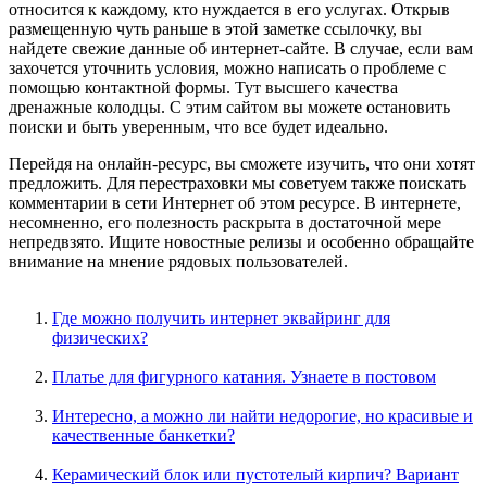
относится к каждому, кто нуждается в его услугах. Открыв
размещенную чуть раньше в этой заметке ссылочку, вы
найдете свежие данные об интернет-сайте. В случае, если вам
захочется уточнить условия, можно написать о проблеме с
помощью контактной формы. Тут высшего качества
дренажные колодцы. С этим сайтом вы можете остановить
поиски и быть уверенным, что все будет идеально.
Перейдя на онлайн-ресурс, вы сможете изучить, что они хотят
предложить. Для перестраховки мы советуем также поискать
комментарии в сети Интернет об этом ресурсе. В интернете,
несомненно, его полезность раскрыта в достаточной мере
непредвзято. Ищите новостные релизы и особенно обращайте
внимание на мнение рядовых пользователей.
Где можно получить интернет эквайринг для
физических?
Платье для фигурного катания. Узнаете в постовом
Интересно, а можно ли найти недорогие, но красивые и
качественные банкетки?
Керамический блок или пустотелый кирпич? Вариант