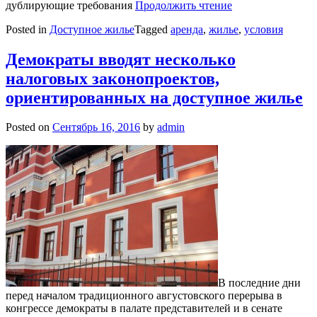
дублирующие требования
Продолжить чтение
Posted in
Доступное жилье
Tagged
аренда
,
жилье
,
условия
Демократы вводят несколько
налоговых законопроектов,
ориентированных на доступное жилье
Posted on
Сентябрь 16, 2016
by
admin
В последние дни
перед началом традиционного августовского перерыва в
конгрессе демократы в палате представителей и в сенате