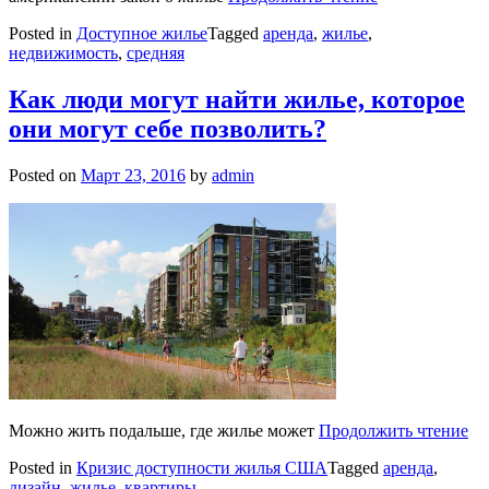
Posted in
Доступное жилье
Tagged
аренда
,
жилье
,
недвижимость
,
средняя
Как люди могут найти жилье, которое
они могут себе позволить?
Posted on
Март 23, 2016
by
admin
Можно жить подальше, где жилье может
Продолжить чтение
Posted in
Кризис доступности жилья США
Tagged
аренда
,
дизайн
,
жилье
,
квартиры