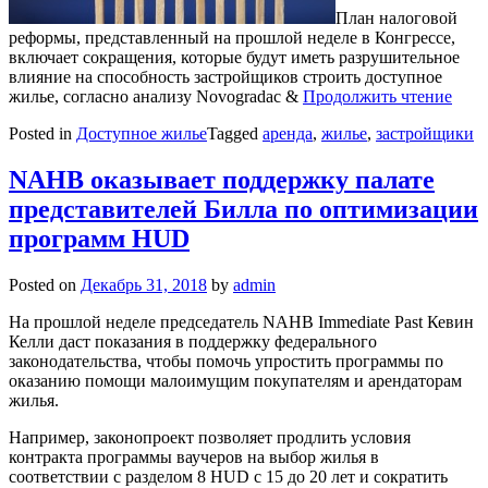
План налоговой
реформы, представленный на прошлой неделе в Конгрессе,
включает сокращения, которые будут иметь разрушительное
влияние на способность застройщиков строить доступное
жилье, согласно анализу Novogradac &
Продолжить чтение
Posted in
Доступное жилье
Tagged
аренда
,
жилье
,
застройщики
NAHB оказывает поддержку палате
представителей Билла по оптимизации
программ HUD
Posted on
Декабрь 31, 2018
by
admin
На прошлой неделе председатель NAHB Immediate Past Кевин
Келли даст показания в поддержку федерального
законодательства, чтобы помочь упростить программы по
оказанию помощи малоимущим покупателям и арендаторам
жилья.
Например, законопроект позволяет продлить условия
контракта программы ваучеров на выбор жилья в
соответствии с разделом 8 HUD с 15 до 20 лет и сократить