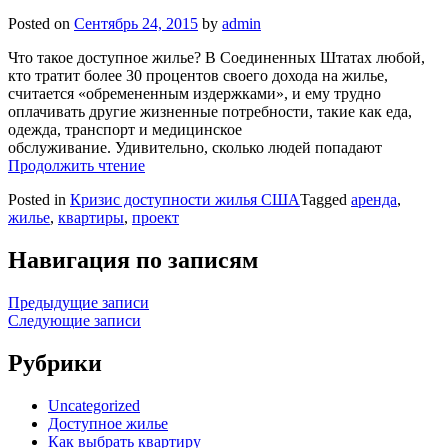
Posted on
Сентябрь 24, 2015
by
admin
Что такое доступное жилье? В Соединенных Штатах любой,
кто тратит более 30 процентов своего дохода на жилье,
считается «обремененным издержками», и ему трудно
оплачивать другие жизненные потребности, такие как еда,
одежда, транспорт и медицинское
обслуживание. Удивительно, сколько людей попадают
Продолжить чтение
Posted in
Кризис доступности жилья США
Tagged
аренда
,
жилье
,
квартиры
,
проект
Навигация по записям
Предыдущие записи
Следующие записи
Рубрики
Uncategorized
Доступное жилье
Как выбрать квартиру