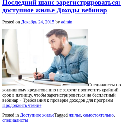
Последний шанс зарегистрироваться:
доступное жилье Доходы вебинар
Posted on
Декабрь 24, 2015
by
admin
Специалисты по
жилищному кредитованию не захотят пропустить крайний
срок в пятницу, чтобы зарегистрироваться на бесплатный
вебинар «
Требования
к проверке доходов для программ
Продолжить чтение
Posted in
Доступное жилье
Tagged
жилье
,
самостоятельно
,
специалисты